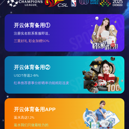
中科闻歌是中国科学院自动化研究所孵化的人工智能领
军企业，聚焦新一代人工智能技术决策智能赛道，突破多语
言理解、跨模态语义和复杂场景决策核心技术，打造具自主
知识产权的DIOS人工智能决策操作系统，构建天湖X-Data
人工智能数据操作系统、雅意大模型、智川X-Agent企业级
智能体开发平台，推动通用人工智能技术大规模商业应用。
公司核心团队均来自中国科学院等科研院所及海内外顶尖高