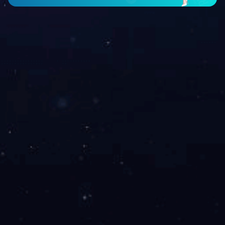
生命科学事业，服务生物医药产业”的使命。未来，双方将
充分发挥生物产业资源与人工智能技术优势，通过技术共
享、方案共研加速AI应用场景落地，为生物行业智能化升级
注入新动能，赋能产业高效、高质、高精的长期稳健发展。
附件：
版权所有© KY体育（中国）官方网站 地址：北京市朝阳区亮马桥
路32号高斓大厦16层
网站地图
电话：400-810-0881 010-84415678 传真：010-84415679
邮编：100016
备案号：
京ICP备12004200号-1
京公网安备
11010502040370号
技术支持：
青云软件
九游在线注册
|
米兰买球体育·(中国)官方网站
|
开云手机端入口_开云（中
国）
|
开云在线注册
|
米兰官方网站
|
JIUYOU.COM·（中国区）官方网站
|
九游官方端网站_九游jiuyou(中国)
|
九游j9官方网站入口
|
乐鱼全球_乐鱼