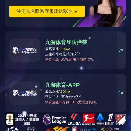
本次合作将紧密围绕KY SPORTS业务发展实际需求，核
心目标是依托中科闻歌先进 AI 技术，打造契合KY SPORTS
自身业务逻辑的智能体，系统性提升公司运营与服务智能化
水平。对外，双方将共建更智能、精准的客户服务与供应链
管理体系，更好服务上游国际伙伴与下游国内用户；对内，
以 AI 替代业务流程中重复性高、规则明确的环节，释放人
力让员工聚焦业务拓展与创新战略，切实实现降本增效。