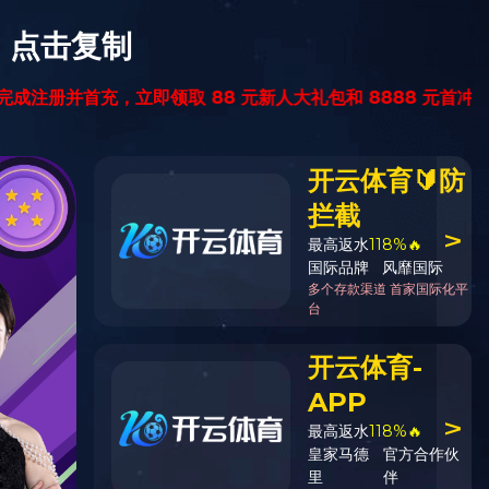
网上商城
招贤纳士
KY SPORTS
EN