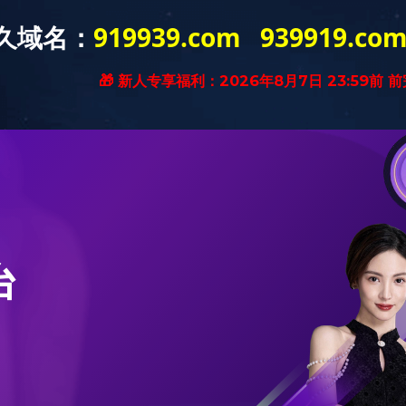
体育（中国）官方网站
业务板块
新闻资讯
代理品牌