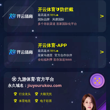
版权所有© KY体育（中国）官方网站 地址：北京市朝阳区亮马桥
路32号高斓大厦16层
网站地图
电话：400-810-0881 010-84415678 传真：010-84415679
邮编：100016
备案号：
京ICP备12004200号-1
京公网安备
11010502040370号
技术支持：
青云软件
九游在线注册
|
米兰买球体育·(中国)官方网站
|
开云手机端入口_开云（中
国）
|
开云在线注册
|
米兰官方网站
|
JIUYOU.COM·（中国区）官方网站
|
九游官方端网站_九游jiuyou(中国)
|
九游j9官方网站入口
|
乐鱼全球_乐鱼