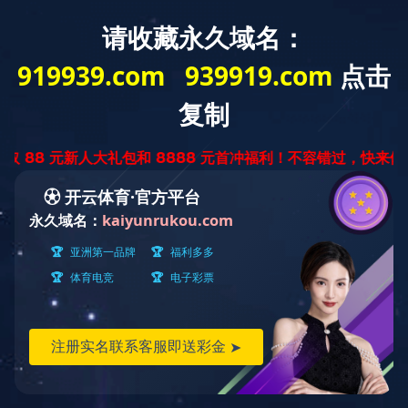
首页
>
新闻资讯
>
公司新闻
公司新闻
北京中原公司正式成为美国AB Sciex公司
授权分销商
2014年4月1日，北京中原公司正式成为AB Sciex
Pte. Ltd. 授权分销商。
2014-07-31 12:26:00.0
中原公司和R&D Systems中国公司联合举
办技术交流会
中原公司联合R&D Systems中国公司在首都医科
大学举办了一场技术交流会。