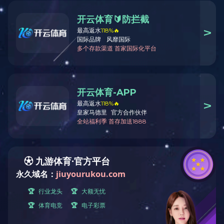
先生作为发起人和研究院理事出席了仪式。
2017-05-17 13:13:00.0
中原公司喜获美国BD公司FY16中国优秀合
作伙伴奖
2017年2月22日，北京中原公司获邀参加在贵阳
市举行的美国BD公司FY17大中华区年度经销商大
会，并获颁发“FY16 BD中国优秀合作伙伴奖”。
2017-03-08 12:49:00.0
北京中原公司获得2016年度瑞宁优秀经销
商奖
2017年2月11日，北京中原公司应邀参加瑞宁在
无锡凯宾斯基酒店举办的2017年经销商大会，并
荣获2016年度瑞宁优秀经销商奖。
2017-03-07 12:50:00.0
北京中原公司召开2016年度年终总结大会