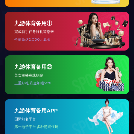
2022-08-01 16:08:00.0
首页
«
1
2
3
4
5
6
7
8
9
10
11
12
13
14
15
16
17
18
19
20
21
22
23
24
25
26
27
28
29
30
31
32
33
34
35
36
37
38
39
»
尾页
版权所有© KY体育（中国）官方网站 地址：北京市朝阳区亮马桥
路32号高斓大厦16层
网站地图
电话：400-810-0881 010-84415678 传真：010-84415679
邮编：100016
备案号：
京ICP备12004200号-1
京公网安备
11010502040370号
技术支持：
青云软件