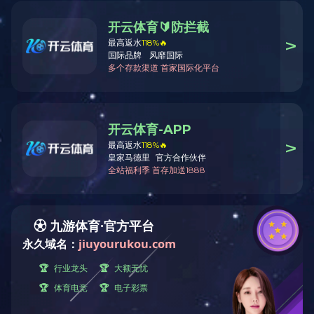
9月27日，中源公司凭借行业领先的专业服务团
队、高效稳定交付能力和科学敬业的服务精神，
获得了康宁公司的高度认可，并荣获由康宁公司授予的2022年度“最佳供
应保障奖”。
2022-09-28 16:45:00.0
好物“研”选 | ATCC类器官培养Kit产品上
市啦！
为了简化类器官培养，ATCC开发了类器官生长试
剂盒，该试剂盒由一次性添加剂组成，用于简化
培养基的制备。 这些试剂盒包含最昂贵和最繁琐的添加剂和试剂，减少
了制备培养基所需的时间和精力，并确保类器官的成功生长。
2022-09-02 13:50:00.0
聚焦供应链 共创未来|KY SPORTS参展荣
昌生物医药园首届供应商大会
KY SPORTS作为专业的生命科学产品公共服务平
台，提供生命科学产品经销、进出口、物流和工
艺开发等服务。公司是多家国际机构（WHO、NIBSC、ATCC、Addgene